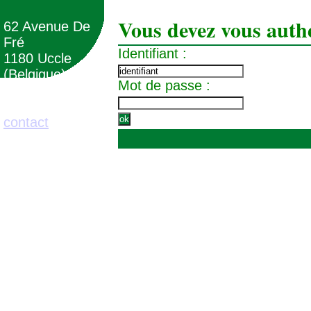
Vous devez vous authe
62 Avenue De
Fré
Identifiant :
1180 Uccle
(Belgique)
Mot de passe :
02/373.71.11
contact