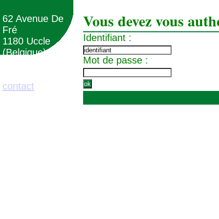
Vous devez vous authe
62 Avenue De
Fré
Identifiant :
1180 Uccle
(Belgique)
Mot de passe :
02/373.71.11
contact