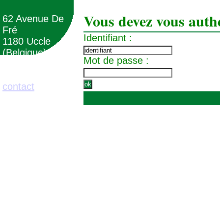
Vous devez vous authe
62 Avenue De
Fré
Identifiant :
1180 Uccle
(Belgique)
Mot de passe :
02/373.71.11
contact