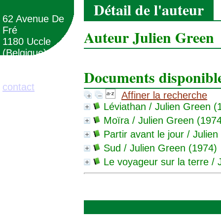
Détail de l'auteur
62 Avenue De
Fré
Auteur Julien Green
1180 Uccle
(Belgique)
Documents disponibles
02/373.71.11
contact
Affiner la recherche
Léviathan
/ Julien Green (
Moïra
/ Julien Green (1974
Partir avant le jour
/ Julien
Sud
/ Julien Green (1974)
Le voyageur sur la terre
/ 