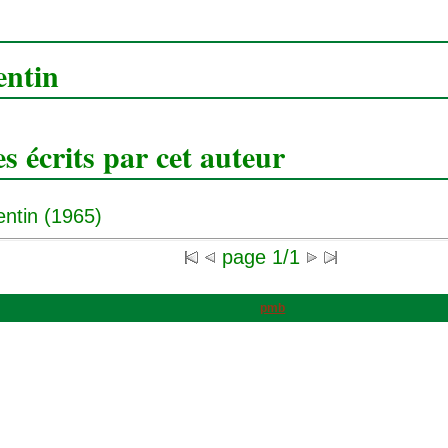
entin
 écrits par cet auteur
ntin (1965)
page 1/1
pmb