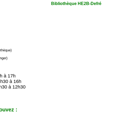
Bibliothèque HE2B-Defré
iothèque)
nger)
9h à 17h
8h30 à 16h
h30 à 12h30
ouvez :