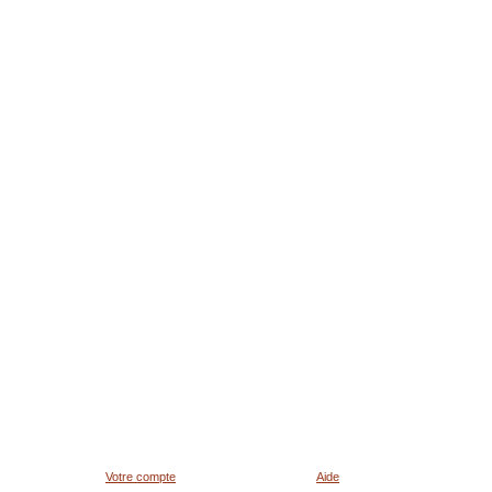
Votre compte
Aide