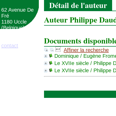
Détail de l'auteur
62 Avenue De
Fré
Auteur Philippe Dau
1180 Uccle
(Belgique)
Documents disponibles
02/373.71.11
contact
Affiner la recherche
Dominique
/ Eugène Frome
Le XVIIe siècle
/ Philippe 
Le XVIIe siècle
/ Philippe 