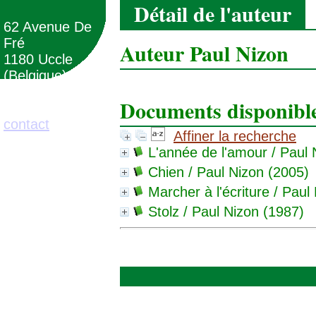
Détail de l'auteur
62 Avenue De
Fré
Auteur Paul Nizon
1180 Uccle
(Belgique)
Documents disponibles
02/373.71.11
contact
Affiner la recherche
L'année de l'amour
/ Paul 
Chien
/ Paul Nizon (2005)
Marcher à l'écriture
/ Paul 
Stolz
/ Paul Nizon (1987)