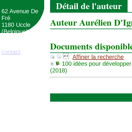
Détail de l'auteur
62 Avenue De
Fré
Auteur Aurélien D'Ig
1180 Uccle
(Belgique)
Documents disponibles
02/373.71.11
contact
Affiner la recherche
100 idées pour développer 
(2018)