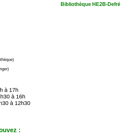
Bibliothèque HE2B-Defré
iothèque)
nger)
9h à 17h
8h30 à 16h
h30 à 12h30
ouvez :