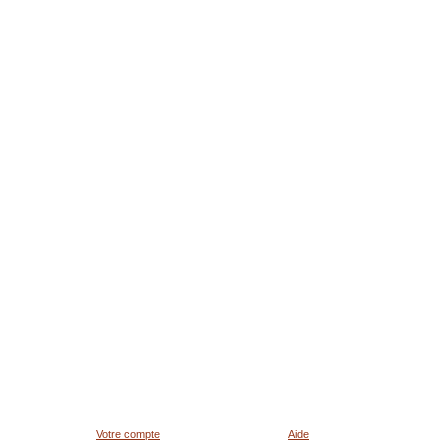
Votre compte
Aide