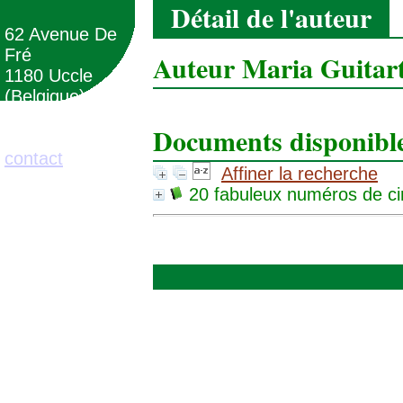
Détail de l'auteur
62 Avenue De
Fré
Auteur Maria Guitart
1180 Uccle
(Belgique)
Documents disponibles
02/373.71.11
contact
Affiner la recherche
20 fabuleux numéros de ci