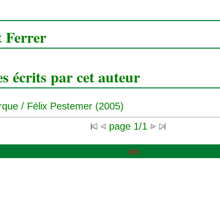
 Ferrer
 écrits par cet auteur
rque
/ Félix Pestemer (2005)
page 1/1
pmb