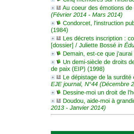
Au coeur des émotions de 
(Février 2014 - Mars 2014)
Condorcet, l'instruction pu
(1984)
Les décrets inscription : c
[dossier]
/ Juliette Bossé
in Éd
Demain, est-ce que j'aurai
Un demi-siècle de droits d
de paix (EIP) (1998)
Le dépistage de la surdité
EJE journal, N°44 (Décembre 2
Dessine-moi un droit de l
Doudou, aide-moi à grandir
2013 - Janvier 2014)