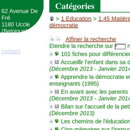
Catégories
62 Avenue De
Fré
>
1 Education
>
1.45 Matièr
1180 Uccle
démocratie
(Belgique)
Affiner la recherche
02/373.71.11
Etendre la recherche sur
n
contact
101 fiches pour différencie
Accueillir l'enfant dans sa 
(Décembre 2013 - Janvier 201
Apprendre la démocratie et 
enseignants (1995)
En avant avec les parents !
(Décembre 2013 - Janvier 201
Bilan sur l'accueil de la pe
(Décembre 2013)
Les chemins de l'éducatio
Cinq mémoires sur l'instru