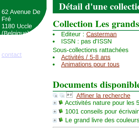
Détail d'une collect
62 Avenue De
Fré
Collection Les grands
1180 Uccle
(Belgique)
Editeur :
Casterman
ISSN : pas d'ISSN
02/373.71.11
Sous-collections rattachées
contact
Activités / 5-8 ans
Animations pour tous
Documents disponibles
Affiner la recherche
Acctivités nature pour les 
1001 conseils pour écrivai
Le grand livre des couleur