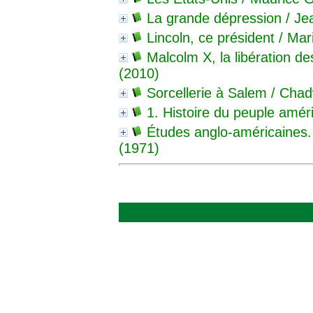
La grande dépression
/ Je
Lincoln, ce président
/ Mari
Malcolm X, la libération des
(2010)
Sorcellerie à Salem
/ Chad
1. Histoire du peuple amér
Études anglo-américaines. 
(1971)