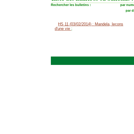
Rechercher les bulletins :
par numé
par d
HS 11 (03/02/2014) : Mandela, leçons
d'une vie
;