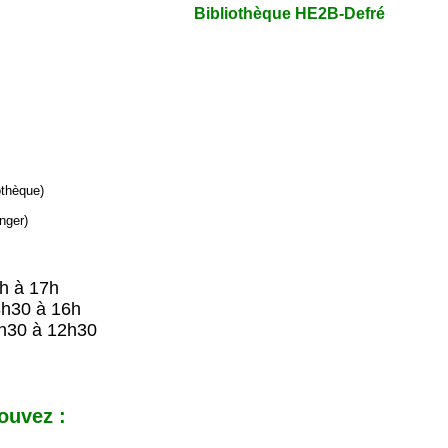
Bibliothèque HE2B-Defré
iothèque)
nger)
9h à 17h
8h30 à 16h
h30 à 12h30
ouvez :