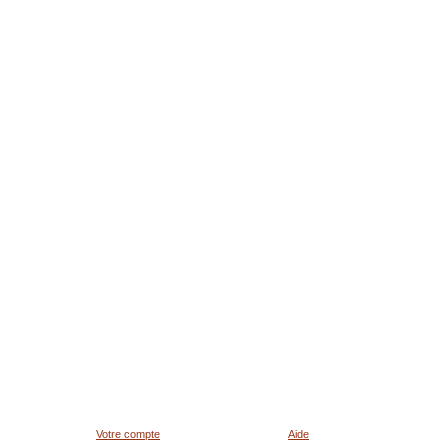
Votre compte
Aide