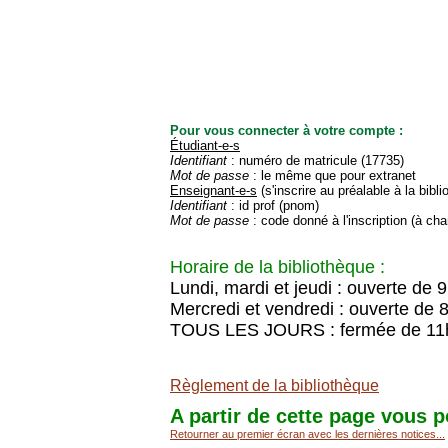
Pour vous connecter à votre compte :
Étudiant-e-s
Identifiant
: numéro de matricule (17735)
Mot de passe
: le même que pour extranet
Enseignant-e-s
(s'inscrire au préalable à la bibl
Identifiant
: id prof (pnom)
Mot de passe
: code donné à l'inscription (à cha
Horaire de la bibliothèque :
Lundi, mardi et jeudi : ouverte de 
Mercredi et vendredi : ouverte de 
TOUS LES JOURS : fermée de 11
Règlement de la bibliothèque
A partir de cette page vous p
Retourner au premier écran avec les dernières notices...