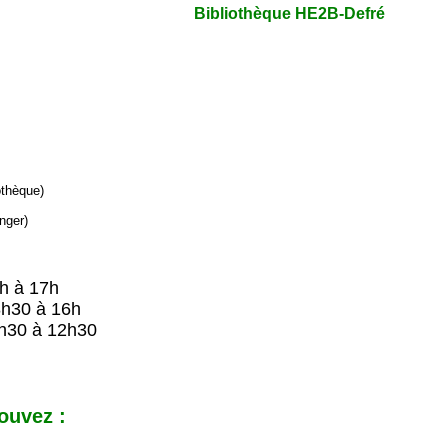
Bibliothèque HE2B-Defré
iothèque)
nger)
9h à 17h
8h30 à 16h
h30 à 12h30
ouvez :