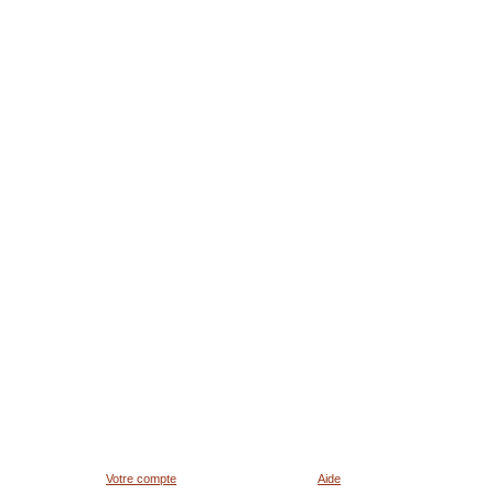
Votre compte
Aide