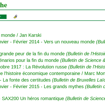
che
e'
e monde
/ Jan Karski
vier - Février 2014 - Vers un nouveau monde
(Bul
 grande peur de la fin du monde
(Bulletin de l'Histoi
énarios pour la fin du monde
(Bulletin de Science &
tobre 1917 : La Révolution russe
(Bulletin de l'Histo
e l'histoire économique contemporaine
/ Marc Mon
- La fonte des certitudes
(Bulletin de Bruxelles La
ier - Février 2015 - Les grands mythes
(Bulletin
 - SAX200 Un héros romantique
(Bulletin de Scienc