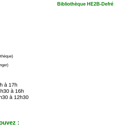
Bibliothèque HE2B-Defré
iothèque)
nger)
9h à 17h
8h30 à 16h
h30 à 12h30
ouvez :