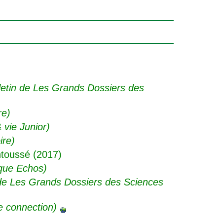
letin de Les Grands Dossiers des
re)
 vie Junior)
ire)
toussé (2017)
ïque Echos)
 de Les Grands Dossiers des Sciences
e connection)