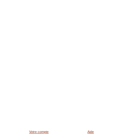
Votre compte
Aide