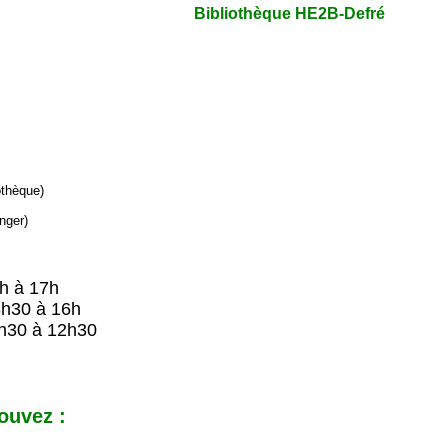
Bibliothèque HE2B-Defré
iothèque)
nger)
9h à 17h
8h30 à 16h
h30 à 12h30
ouvez :