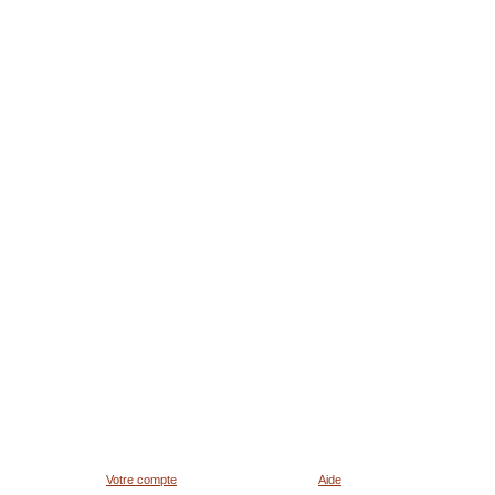
Votre compte
Aide