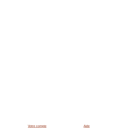
Votre compte
Aide