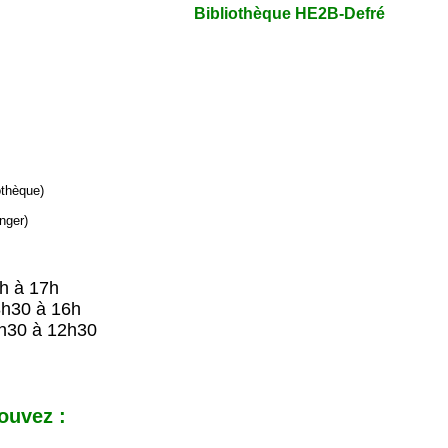
Bibliothèque HE2B-Defré
iothèque)
nger)
9h à 17h
8h30 à 16h
h30 à 12h30
ouvez :