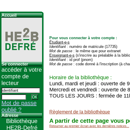
Accueil
Pour vous connecter à votre compte :
Étudiant-e-s
Identifiant
: numéro de matricule (17735)
Mot de passe
: le même que pour extranet
Enseignant-e-s
(s'inscrire au préalable à la bibl
Identifiant
: id prof (pnom)
Se connecter
Mot de passe
: code donné à l'inscription (à cha
accéder à votre
compte de
Horaire de la bibliothèque :
lecteur
Lundi, mardi et jeudi : ouverte de 
Mercredi et vendredi : ouverte de 
TOUS LES JOURS : fermée de 11
Mot de passe
oublié ?
Règlement de la bibliothèque
Adresse
A partir de cette page vous p
Bibliothèque
Retourner au premier écran avec les dernières notices...
HE2B-Defré