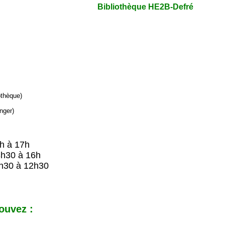
Bibliothèque HE2B-Defré
iothèque)
nger)
9h à 17h
8h30 à 16h
h30 à 12h30
ouvez :