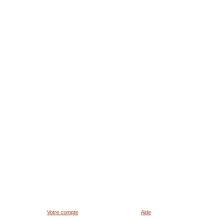
Votre compte
Aide