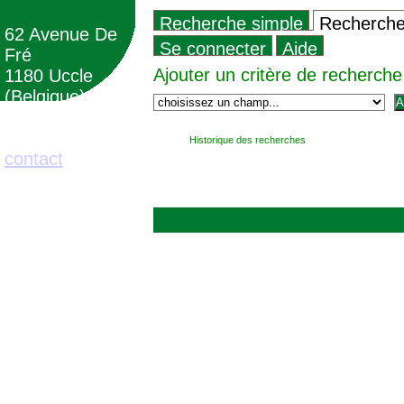
Recherche simple
Recherche 
62 Avenue De
Se connecter
Aide
Fré
Ajouter un critère de recherche
1180 Uccle
(Belgique)
02/373.71.11
Historique des recherches
contact