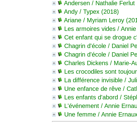
Andersen
/ Nathalie Ferlut
Andy
/ Typex (2018)
Ariane
/ Myriam Leroy (20
Les armoires vides
/ Annie
Cet enfant qui se drogue c
Chagrin d'école
/ Daniel P
Chagrin d'école
/ Daniel P
Charles Dickens
/ Marie-A
Les crocodiles sont toujour
La différence invisible
/ Jul
Une enfance de rêve
/ Cat
Les enfants d'abord
/ Stép
L'événement
/ Annie Ernau
Une femme
/ Annie Ernaux