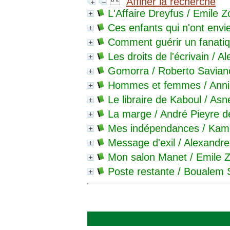
Affiner la recherche
L'Affaire Dreyfus
/ Emile Z
Ces enfants qui n'ont envie
Comment guérir un fanati
Les droits de l'écrivain
/ Al
Gomorra
/ Roberto Savian
Hommes et femmes
/ Anni
Le libraire de Kaboul
/ Asn
La marge
/ André Pieyre 
Mes indépendances
/ Kam
Message d'exil
/ Alexandre
Mon salon Manet
/ Emile Z
Poste restante
/ Boualem S