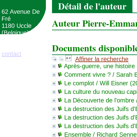
Détail de l'auteur
62 Avenue De
Fré
Auteur Pierre-Emma
1180 Uccle
(Belgique)
Documents disponibles
02/373.71.11
contact
Affiner la recherche
Après-guerre, une histoire
Comment vivre ?
/ Sarah B
Le complot
/ Will Eisner (2
La culture du nouveau cap
La Découverte de l'ombre
La destruction des Juifs d'
La destruction des Juifs d'
La destruction des Juifs d'
Ensemble
/ Richard Sennet