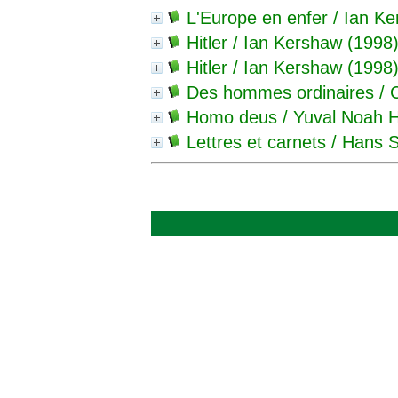
L'Europe en enfer
/ Ian Ke
Hitler
/ Ian Kershaw (1998
Hitler
/ Ian Kershaw (1998
Des hommes ordinaires
/ 
Homo deus
/ Yuval Noah H
Lettres et carnets
/ Hans S