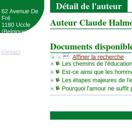
Détail de l'auteur
62 Avenue De
Fré
Auteur Claude Halm
1180 Uccle
(Belgique)
Documents disponibles
02/373.71.11
contact
Affiner la recherche
Les chemins de l'éducatio
Est-ce ainsi que les homm
Les étapes majeures de l'
Pourquoi l'amour ne suffit