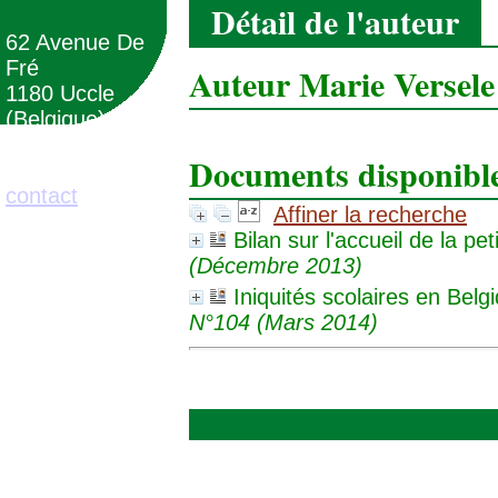
Détail de l'auteur
62 Avenue De
Fré
Auteur Marie Versele
1180 Uccle
(Belgique)
Documents disponibles
02/373.71.11
contact
Affiner la recherche
Bilan sur l'accueil de la pe
(Décembre 2013)
Iniquités scolaires en Belgi
N°104 (Mars 2014)