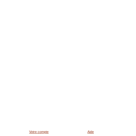
Votre compte
Aide