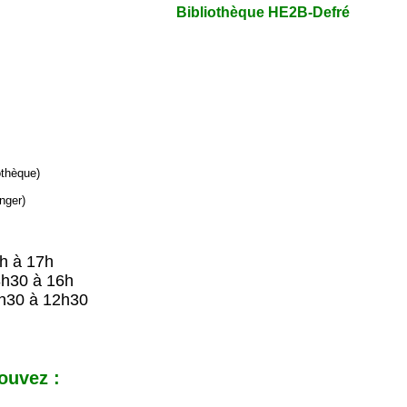
Bibliothèque HE2B-Defré
iothèque)
nger)
9h à 17h
8h30 à 16h
h30 à 12h30
ouvez :