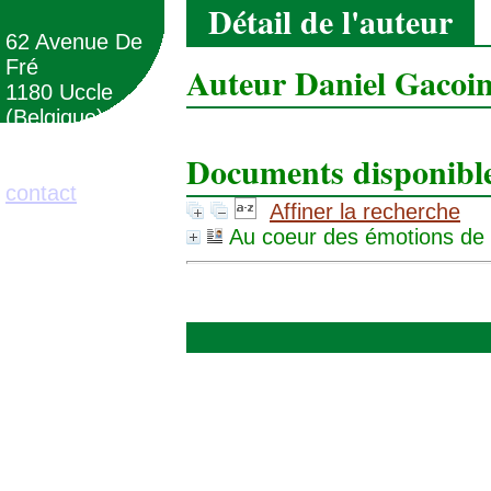
Détail de l'auteur
62 Avenue De
Fré
Auteur Daniel Gacoi
1180 Uccle
(Belgique)
Documents disponibles
02/373.71.11
contact
Affiner la recherche
Au coeur des émotions de 