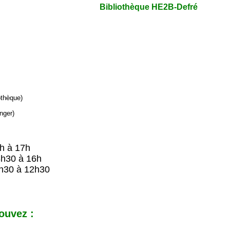
Bibliothèque HE2B-Defré
iothèque)
nger)
9h à 17h
8h30 à 16h
h30 à 12h30
ouvez :