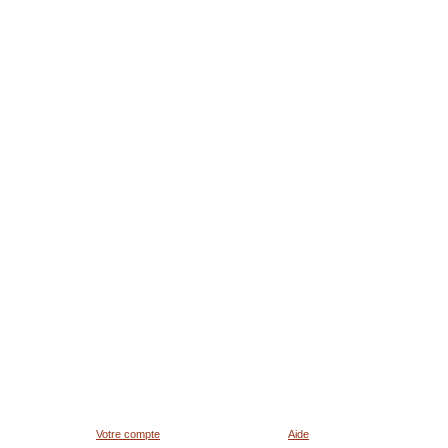
Votre compte
Aide