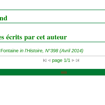
ond
 écrits par cet auteur
 Fontaine
in l'Histoire, N°398 (Avril 2014)
page 1/1
pmb