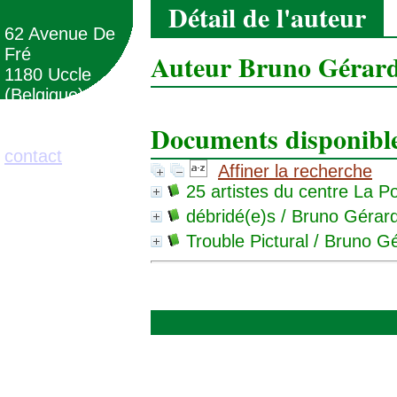
Détail de l'auteur
62 Avenue De
Fré
Auteur Bruno Gérar
1180 Uccle
(Belgique)
Documents disponibles
02/373.71.11
contact
Affiner la recherche
25 artistes du centre La 
débridé(e)s
/ Bruno Gérard
Trouble Pictural
/ Bruno Gé