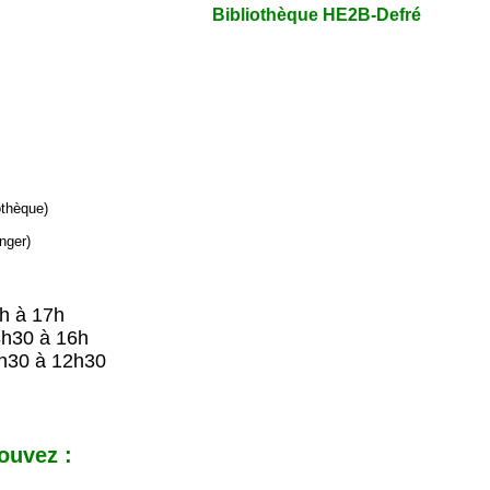
Bibliothèque HE2B-Defré
iothèque)
nger)
9h à 17h
8h30 à 16h
h30 à 12h30
ouvez :