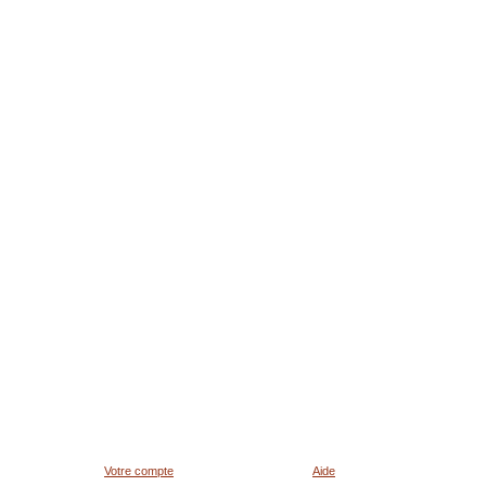
Votre compte
Aide