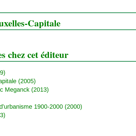
uxelles-Capitale
 chez cet éditeur
9)
apitale
(2005)
c Meganck (2013)
t d'urbanisme 1900-2000
(2000)
3)