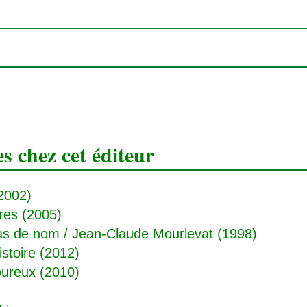
 chez cet éditeur
2002)
res
(2005)
pas de nom
/ Jean-Claude Mourlevat (1998)
istoire
(2012)
ureux (2010)