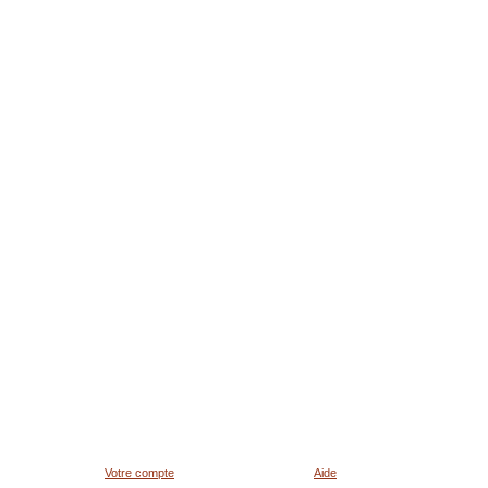
Votre compte
Aide