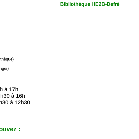
Bibliothèque HE2B-Defré
iothèque)
nger)
9h à 17h
8h30 à 16h
h30 à 12h30
ouvez :