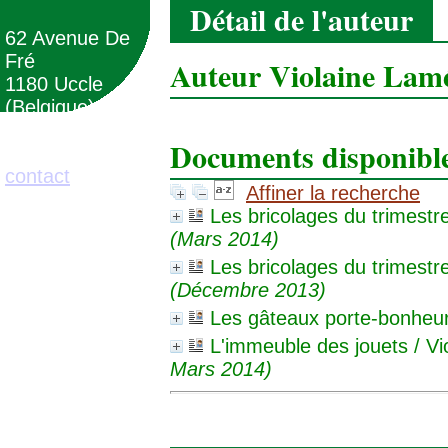
Détail de l'auteur
62 Avenue De
Fré
Auteur Violaine Lam
1180 Uccle
(Belgique)
Documents disponibles
02/373.71.11
contact
Affiner la recherche
Les bricolages du trimestr
(Mars 2014)
Les bricolages du trimestr
(Décembre 2013)
Les gâteaux porte-bonheu
L'immeuble des jouets
/ Vi
Mars 2014)