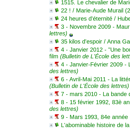
1515. Le chevalier de Mar
22 !
/ Marie-Aude Murail (
24 heures d'éternité
/ Hube
3 - Novembre 2009 - Maur
lettres)
35 kilos d'espoir
/ Anna Ga
4 - Janvier 2012 - "Une bou
film
(Bulletin de L'École des lett
4 - Janvier-Février 2009 - L
des lettres)
6 - Avril-Mai 2011 - La litt
(Bulletin de L'École des lettres)
7 - mars 2010 - La bande 
8 - 15 février 1992, 83è an
des lettres)
9 - Mars 1993, 84e année - 
L'abominable histoire de la