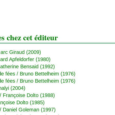
 chez cet éditeur
arc Giraud (2009)
ard Apfeldorfer (1980)
atherine Bensaid (1992)
de fées
/ Bruno Bettelheim (1976)
de fées
/ Bruno Bettelheim (1976)
alyi (2004)
/ Françoise Dolto (1988)
nçoise Dolto (1985)
/ Daniel Goleman (1997)