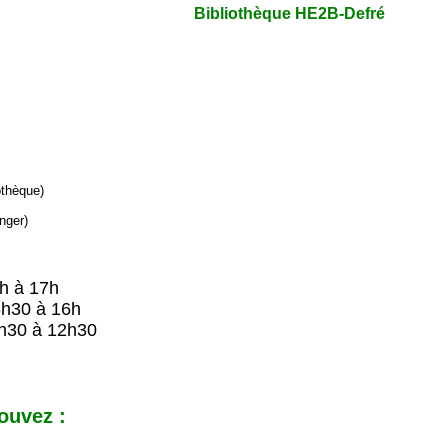
Bibliothèque HE2B-Defré
iothèque)
nger)
9h à 17h
8h30 à 16h
h30 à 12h30
ouvez :