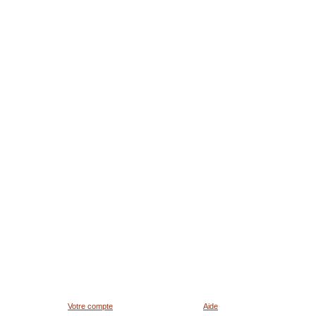
Votre compte
Aide