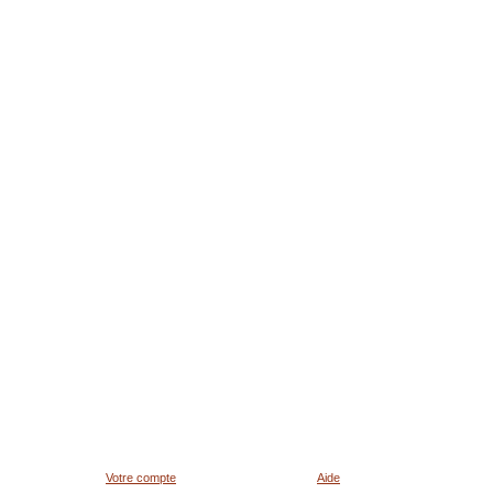
Votre compte
Aide