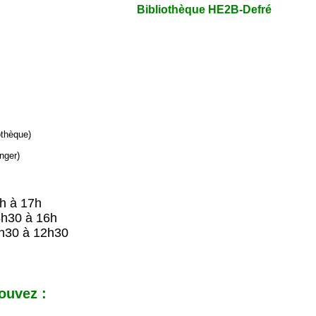
Bibliothèque HE2B-Defré
iothèque)
nger)
9h à 17h
8h30 à 16h
h30 à 12h30
ouvez :