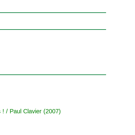
 !
/ Paul Clavier (2007)