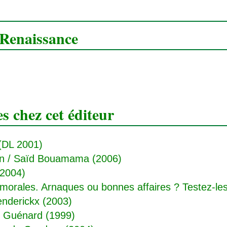
 Renaissance
 chez cet éditeur
 (DL 2001)
on
/ Saïd Bouamama (2006)
(2004)
morales. Arnaques ou bonnes affaires ? Testez-les
enderickx (2003)
 Guénard (1999)