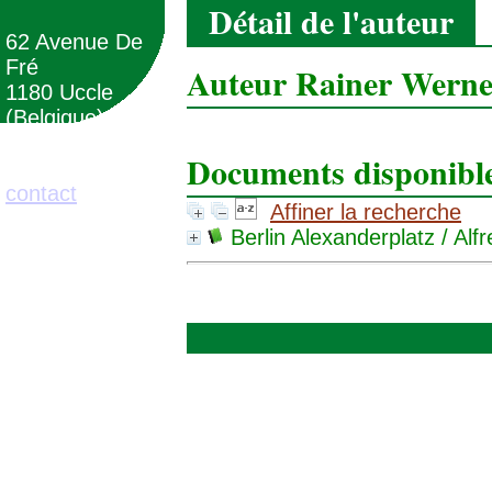
Détail de l'auteur
62 Avenue De
Fré
Auteur Rainer Werne
1180 Uccle
(Belgique)
Documents disponibles
02/373.71.11
contact
Affiner la recherche
Berlin Alexanderplatz
/ Alf