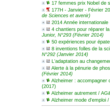
17 femmes prix Nobel de 
177H - Janvier - Février 20
de Sciences et avenir)
2014 Année internationale d
4 chantiers pour réparer la
Junior, N°293 (Février 2014)
50 expériences pour épate
8 inventions folles de la sc
N°292 (Janvier 2014)
L'adaptation au changemen
Alerte à la pénurie de pho
(Février 2014)
Alzheimer : accompagner c
(2017)
Alzheimer autrement
/ AG&
Alzheimer mode d'emploi
/