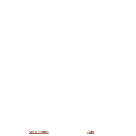
Votre compte
Aide