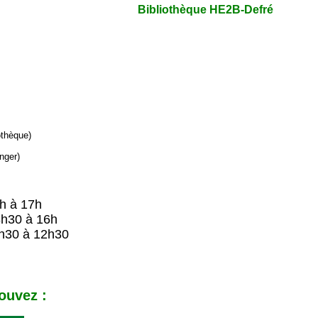
Bibliothèque HE2B-Defré
iothèque)
nger)
9h à 17h
8h30 à 16h
h30 à 12h30
ouvez :