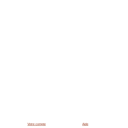
Votre compte
Aide