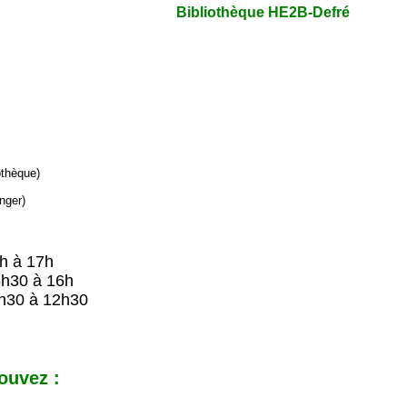
Bibliothèque HE2B-Defré
iothèque)
nger)
9h à 17h
8h30 à 16h
h30 à 12h30
ouvez :