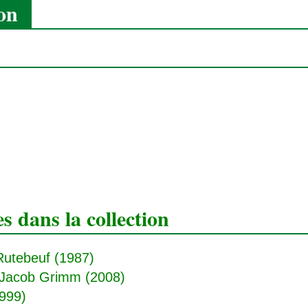
ion
 dans la collection
Rutebeuf (1987)
 Jacob Grimm (2008)
1999)