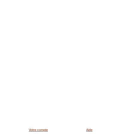
Votre compte
Aide