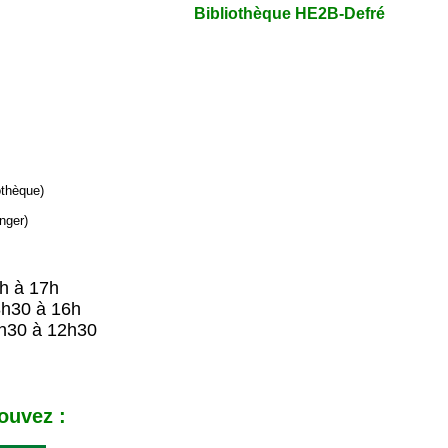
Bibliothèque HE2B-Defré
iothèque)
nger)
9h à 17h
8h30 à 16h
h30 à 12h30
ouvez :