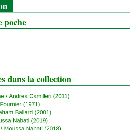
ion
e poche
 dans la collection
ne
/ Andrea Camilleri (2011)
-Fournier (1971)
ham Ballard (2001)
ssa Nabati (2019)
/ Moussa Nabati (2018)