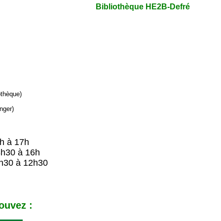
Bibliothèque HE2B-Defré
iothèque)
nger)
9h à 17h
8h30 à 16h
h30 à 12h30
ouvez :